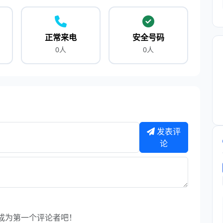
正常来电
安全号码
0人
0人
发表评
论
成为第一个评论者吧！