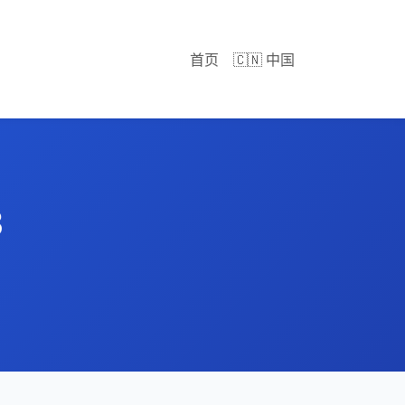
首页
🇨🇳 中国
8