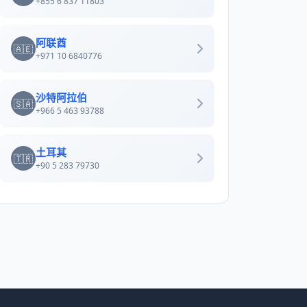
+855 6 837 11803
阿联酋
🇦🇪
+971 10 6840776
沙特阿拉伯
🇸🇦
+966 5 463 93788
土耳其
🇹🇷
+90 5 283 79730