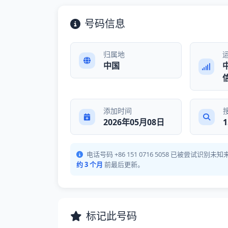
号码信息
归属地
中国
添加时间
2026年05月08日
1
电话号码 +86 151 0716 5058 已被尝试识
约 3 个月
前最后更新。
标记此号码