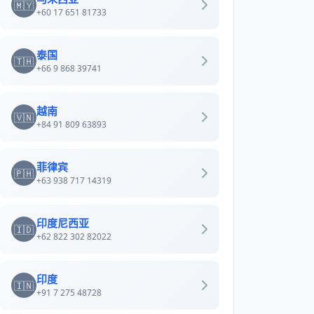
🇲🇾
+60 17 651 81733
泰国
🇹🇭
+66 9 868 39741
越南
🇻🇳
+84 91 809 63893
菲律宾
🇵🇭
+63 938 717 14319
印度尼西亚
🇮🇩
+62 822 302 82022
印度
🇮🇳
+91 7 275 48728