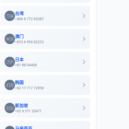
台湾
🇹🇼
+886 8 772 60387
澳门
🇲🇴
+853 6 956 82252
日本
🇯🇵
+81 88 04468
韩国
🇰🇷
+82 17 717 72958
新加坡
🇸🇬
+65 9 571 20471
马来西亚