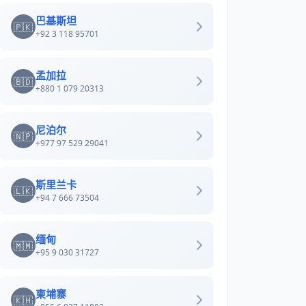
巴基斯坦
🇵🇰
+92 3 118 95701
孟加拉
🇧🇩
+880 1 079 20313
尼泊尔
🇳🇵
+977 97 529 29041
斯里兰卡
🇱🇰
+94 7 666 73504
缅甸
🇲🇲
+95 9 030 31727
柬埔寨
🇰🇭