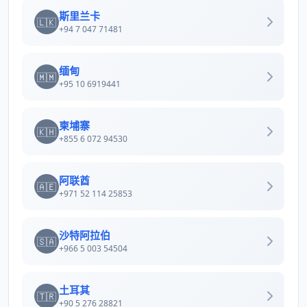
斯里兰卡
🇱🇰
+94 7 047 71481
缅甸
🇲🇲
+95 10 6919441
柬埔寨
🇰🇭
+855 6 072 94530
阿联酋
🇦🇪
+971 52 114 25853
沙特阿拉伯
🇸🇦
+966 5 003 54504
土耳其
🇹🇷
+90 5 276 28821