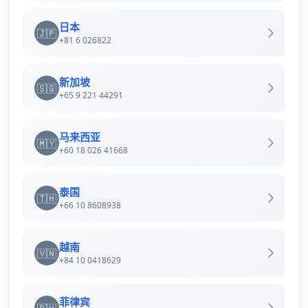
日本
🇯🇵
+81 6 026822
新加坡
🇸🇬
+65 9 221 44291
马来西亚
🇲🇾
+60 18 026 41668
泰国
🇹🇭
+66 10 8608938
越南
🇻🇳
+84 10 0418629
菲律宾