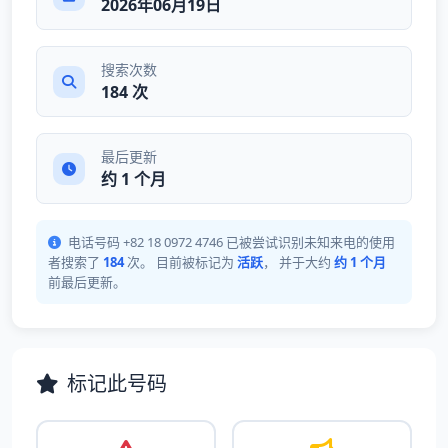
2026年06月19日
搜索次数
184 次
最后更新
约 1 个月
电话号码 +82 18 0972 4746 已被尝试识别未知来电的使用
者搜索了
184
次。 目前被标记为
活跃
， 并于大约
约 1 个月
前最后更新。
标记此号码