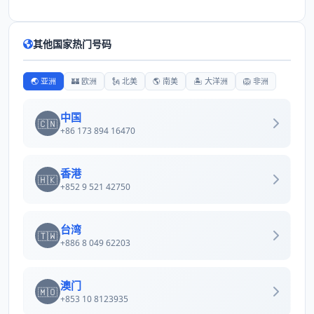
其他国家热门号码
🌏 亚洲
🏰 欧洲
🗽 北美
🌎 南美
🏝️ 大洋洲
🦁 非洲
中国
🇨🇳
+86 173 894 16470
香港
🇭🇰
+852 9 521 42750
台湾
🇹🇼
+886 8 049 62203
澳门
🇲🇴
+853 10 8123935