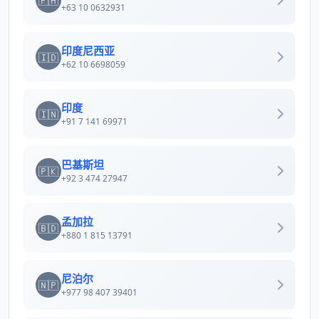
🇵🇭
+63 10 0632931
印度尼西亚
🇮🇩
+62 10 6698059
印度
🇮🇳
+91 7 141 69971
巴基斯坦
🇵🇰
+92 3 474 27947
孟加拉
🇧🇩
+880 1 815 13791
尼泊尔
🇳🇵
+977 98 407 39401