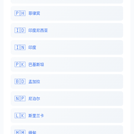
🇵🇭
菲律宾
🇮🇩
印度尼西亚
🇮🇳
印度
🇵🇰
巴基斯坦
🇧🇩
孟加拉
🇳🇵
尼泊尔
🇱🇰
斯里兰卡
🇲🇲
缅甸