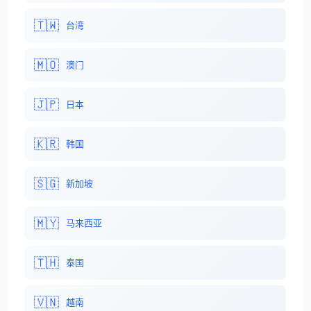
🇹🇼
台湾
🇲🇴
澳门
🇯🇵
日本
🇰🇷
韩国
🇸🇬
新加坡
🇲🇾
马来西亚
🇹🇭
泰国
🇻🇳
越南