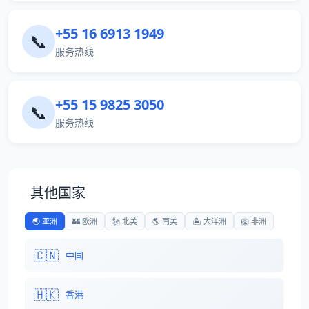
+55 16 6913 1949
📞
服务热线
+55 15 9825 3050
📞
服务热线
其他国家
🌏 亚洲
🏰 欧洲
🗽 北美
🌎 南美
🏝️ 大洋洲
🦁 非洲
🇨🇳
中国
🇭🇰
香港