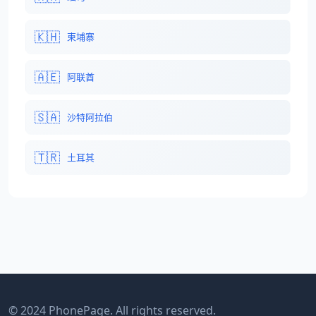
🇰🇭
柬埔寨
🇦🇪
阿联酋
🇸🇦
沙特阿拉伯
🇹🇷
土耳其
© 2024 PhonePage. All rights reserved.