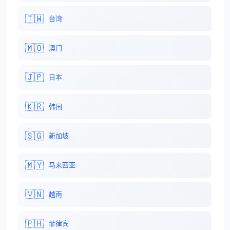
🇹🇼
台湾
🇲🇴
澳门
🇯🇵
日本
🇰🇷
韩国
🇸🇬
新加坡
🇲🇾
马来西亚
🇻🇳
越南
🇵🇭
菲律宾