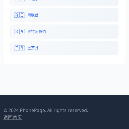
🇦🇪
阿联酋
🇸🇦
沙特阿拉伯
🇹🇷
土耳其
© 2024 PhonePage. All rights reserved.
返回首页