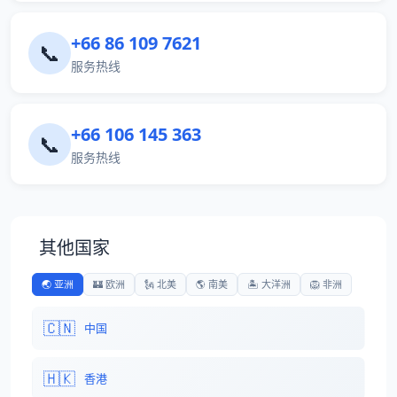
+66 86 109 7621
📞
服务热线
+66 106 145 363
📞
服务热线
其他国家
🌏 亚洲
🏰 欧洲
🗽 北美
🌎 南美
🏝️ 大洋洲
🦁 非洲
🇨🇳
中国
🇭🇰
香港