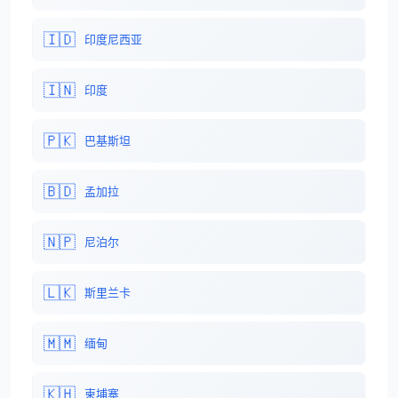
🇮🇩
印度尼西亚
🇮🇳
印度
🇵🇰
巴基斯坦
🇧🇩
孟加拉
🇳🇵
尼泊尔
🇱🇰
斯里兰卡
🇲🇲
缅甸
🇰🇭
柬埔寨