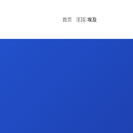
首页
🇪🇬 埃及