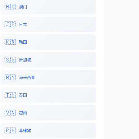
🇲🇴
澳门
🇯🇵
日本
🇰🇷
韩国
🇸🇬
新加坡
🇲🇾
马来西亚
🇹🇭
泰国
🇻🇳
越南
🇵🇭
菲律宾