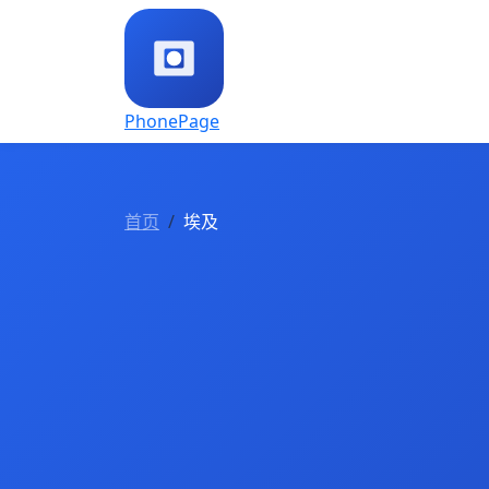
PhonePage
首页
埃及