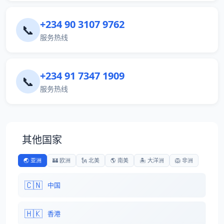
+234 90 3107 9762
📞
服务热线
+234 91 7347 1909
📞
服务热线
其他国家
🌏 亚洲
🏰 欧洲
🗽 北美
🌎 南美
🏝️ 大洋洲
🦁 非洲
🇨🇳
中国
🇭🇰
香港