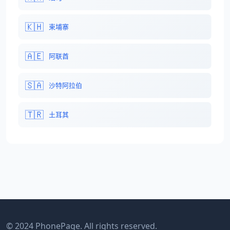
🇰🇭
柬埔寨
🇦🇪
阿联酋
🇸🇦
沙特阿拉伯
🇹🇷
土耳其
© 2024 PhonePage. All rights reserved.