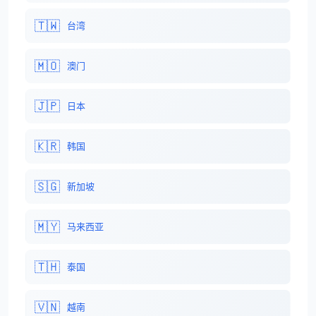
🇹🇼
台湾
🇲🇴
澳门
🇯🇵
日本
🇰🇷
韩国
🇸🇬
新加坡
🇲🇾
马来西亚
🇹🇭
泰国
🇻🇳
越南