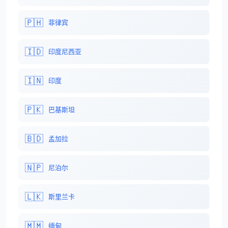
🇵🇭
菲律宾
🇮🇩
印度尼西亚
🇮🇳
印度
🇵🇰
巴基斯坦
🇧🇩
孟加拉
🇳🇵
尼泊尔
🇱🇰
斯里兰卡
🇲🇲
缅甸