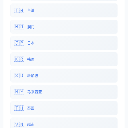
🇹🇼
台湾
🇲🇴
澳门
🇯🇵
日本
🇰🇷
韩国
🇸🇬
新加坡
🇲🇾
马来西亚
🇹🇭
泰国
🇻🇳
越南