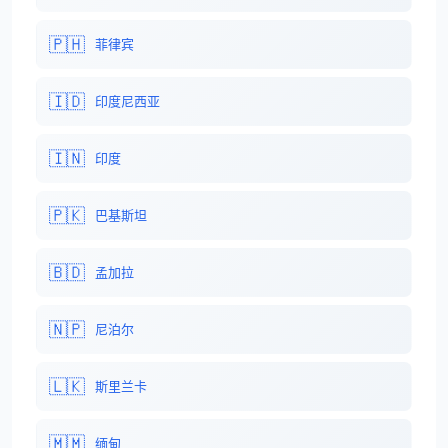
🇵🇭
菲律宾
🇮🇩
印度尼西亚
🇮🇳
印度
🇵🇰
巴基斯坦
🇧🇩
孟加拉
🇳🇵
尼泊尔
🇱🇰
斯里兰卡
🇲🇲
缅甸