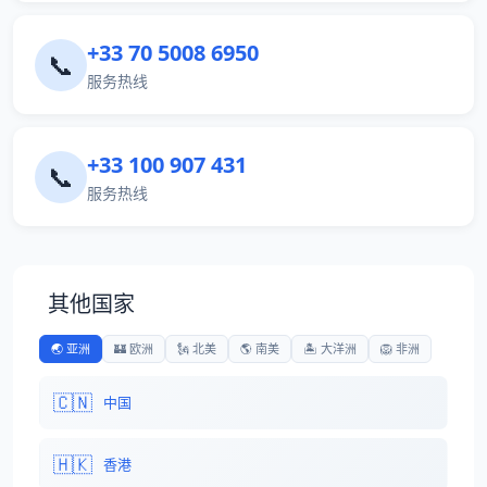
+33 70 5008 6950
📞
服务热线
+33 100 907 431
📞
服务热线
其他国家
🌏 亚洲
🏰 欧洲
🗽 北美
🌎 南美
🏝️ 大洋洲
🦁 非洲
🇨🇳
中国
🇭🇰
香港