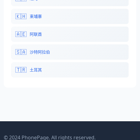
🇰🇭
柬埔寨
🇦🇪
阿联酋
🇸🇦
沙特阿拉伯
🇹🇷
土耳其
© 2024 PhonePage. All rights reserved.