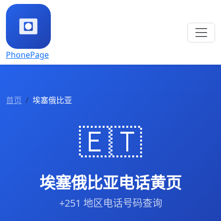
PhonePage
首页
埃塞俄比亚
🇪🇹
埃塞俄比亚电话黄页
+251 地区电话号码查询