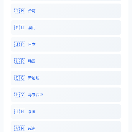
🇹🇼
台湾
🇲🇴
澳门
🇯🇵
日本
🇰🇷
韩国
🇸🇬
新加坡
🇲🇾
马来西亚
🇹🇭
泰国
🇻🇳
越南