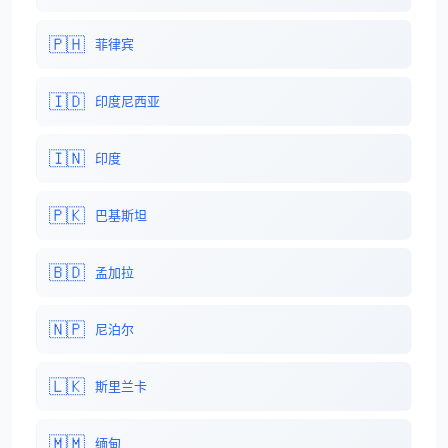
🇵🇭
菲律宾
🇮🇩
印度尼西亚
🇮🇳
印度
🇵🇰
巴基斯坦
🇧🇩
孟加拉
🇳🇵
尼泊尔
🇱🇰
斯里兰卡
🇲🇲
缅甸