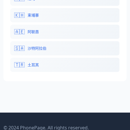
🇰🇭
柬埔寨
🇦🇪
阿联酋
🇸🇦
沙特阿拉伯
🇹🇷
土耳其
© 2024 PhonePage. All rights reserved.