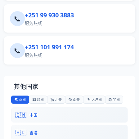
+251 99 930 3883
📞
服务热线
+251 101 991 174
📞
服务热线
其他国家
🌏 亚洲
🏰 欧洲
🗽 北美
🌎 南美
🏝️ 大洋洲
🦁 非洲
🇨🇳
中国
🇭🇰
香港